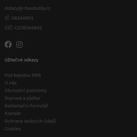
dotazy@rrbautodily.cz
IČ: 08268801
DIČ: CZ08268801
Užitečné odkazy
Pod kapotou RRB
O nás
Obchodní podmínky
Doprava a platba
Reklamační formulář
Kontakt
Ochrana osobních údajů
Cookies