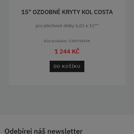
15" OZDOBNÉ KRYTY KOL COSTA
pro plechové disky 6,0J x 15""
Kód produktu: 5JA071455A
1 244 KČ
DO KOŠÍKU
Odebírej náš newsletter