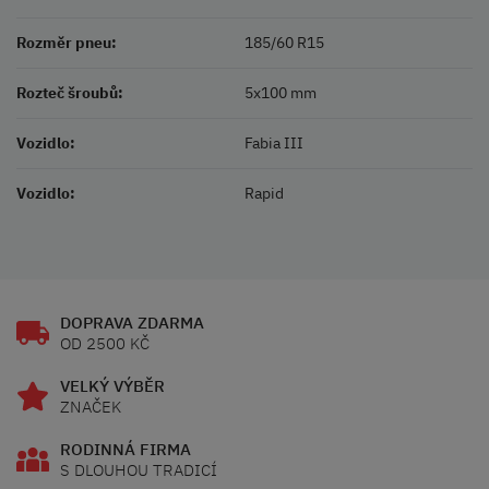
Rozměr pneu:
185/60 R15
Rozteč šroubů:
5x100 mm
Vozidlo:
Fabia III
Vozidlo:
Rapid
DOPRAVA ZDARMA
OD 2500 KČ
VELKÝ VÝBĚR
ZNAČEK
RODINNÁ FIRMA
S DLOUHOU TRADICÍ