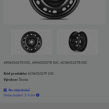
6R0601027D 03C, 6R0601027R 03C, 6C0601027B 03C
Kód produktu:
6C0601027F 03C
Výrobce:
Škoda
Na objednání
Doba dodání:
3-5 dní