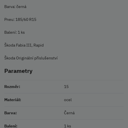
Barva: černá
Pneu: 185/60 R15
Balení: 1 ks
Škoda Fabia III, Rapid
Škoda Originální příslušenství
Parametry
Rozměr:
15
Materiál:
ocel
Barva:
Černá
Balení:
1 ks