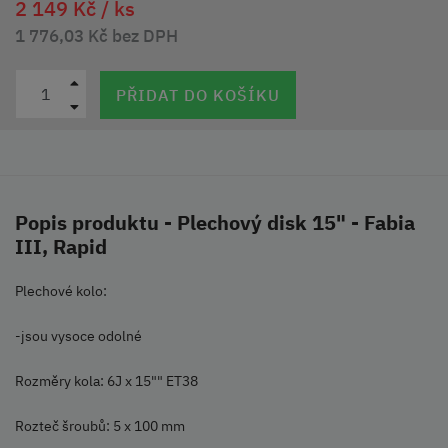
2 149 Kč /
ks
1 776,03 Kč bez DPH
PŘIDAT DO KOŠÍKU
Popis produktu - Plechový disk 15" - Fabia
III, Rapid
Plechové kolo:
-jsou vysoce odolné
Rozměry kola: 6J x 15"" ET38
Rozteč šroubů: 5 x 100 mm