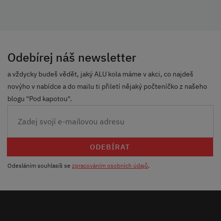
Odebírej náš newsletter
a vždycky budeš vědět, jaký ALU kola máme v akci, co najdeš
novýho v nabídce a do mailu ti přiletí nějaký počteníčko z našeho
blogu "Pod kapotou".
ODEBÍRAT
Odesláním souhlasíš se
zpracováním osobních údajů
.