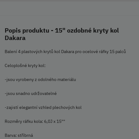
Popis produktu - 15" ozdobné kryty kol
Dakara
Balení 4 plastových krytů kol Dakara pro ocelové ráfky 15 palců
Celoplošné kryty kol:
-jsou vyrobeny z odolného materiálu
-jsou snadno udržovatelné
-zajistí elegantní vzhled plechových kol
Rozměry ráfku kola: 6,0J x 15""
Barva: stříbrná