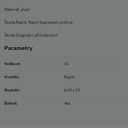
Materiál: plast
Škoda Rapid, Rapid Spaceback poklice
Škoda Originální příslušenství
Parametry
Velikost:
15
Vozidlo:
Rapid
Rozměr:
6,0J x 15
Balení:
4ks