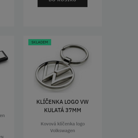
SKLADEM
KLÍČENKA LOGO VW
KULATÁ 37MM
gen
Kovová klíčenka logo
Volkswagen
PN