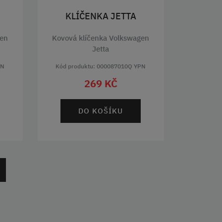
KLÍČENKA JETTA
gen
Kovová klíčenka Volkswagen
Jetta
PN
Kód produktu: 000087010Q YPN
269 KČ
DO KOŠÍKU