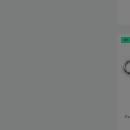
SK
Ko