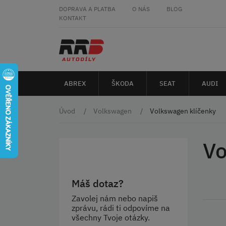
DOPRAVA A PLATBA
O NÁS
BLOG
KONTAKT
ABREX
ŠKODA
SEAT
AUDI
Úvod
Volkswagen
Volkswagen klíčenky
Vo
Máš dotaz?
Zavolej nám nebo napiš
zprávu, rádi ti odpovíme na
všechny Tvoje otázky.