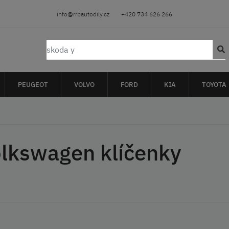
info@rrbautodily.cz
+420 734 626 266
PEUGEOT
VOLVO
FORD
KIA
TOYOTA
lkswagen klíčenky