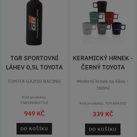
TGR SPORTOVNÍ
KERAMICKÝ HRNEK -
LÁHEV 0,5L TOYOTA
ČERNÝ TOYOTA
TOYOTA GAZOO RACING
Moderní hrnek na kávu -
300ml
Kód produktu:
TGR19WBOTTLE
Kód produktu: TOY.434.051
949 KČ
339 KČ
DO KOŠÍKU
DO KOŠÍKU