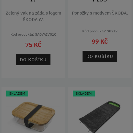
Zelený vak na záda s logem
Ponožky s motivem ŠKODA.
ŠKODA iV.
Kód produktu: SP217
Kód produktu: SA0VAIV01C
99 KČ
75 KČ
DO KOŠÍKU
DO KOŠÍKU
SKLADEM
SKLADEM