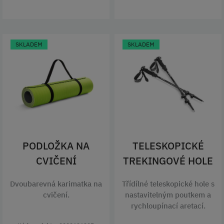
SKLADEM
SKLADEM
PODLOŽKA NA
TELESKOPICKÉ
CVIČENÍ
TREKINGOVÉ HOLE
Dvoubarevná karimatka na
Třídílné teleskopické hole s
cvičení.
nastavitelným poutkem a
rychloupínací aretací.