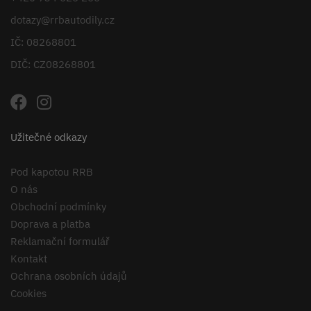
dotazy@rrbautodily.cz
IČ: 08268801
DIČ: CZ08268801
Užitečné odkazy
Pod kapotou RRB
O nás
Obchodní podmínky
Doprava a platba
Reklamační formulář
Kontakt
Ochrana osobních údajů
Cookies