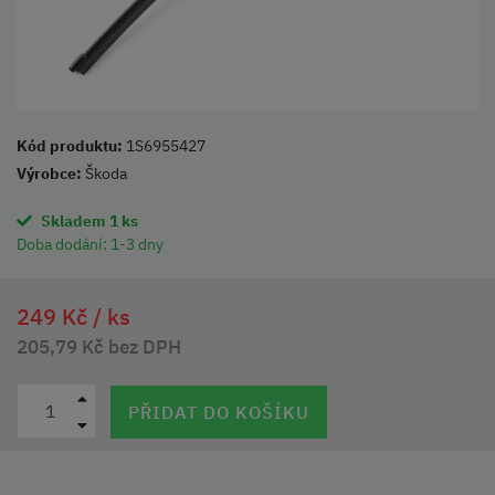
Kód produktu:
1S6955427
Výrobce:
Škoda
Skladem 1 ks
Doba dodání:
1-3 dny
249 Kč /
ks
205,79 Kč bez DPH
PŘIDAT DO KOŠÍKU