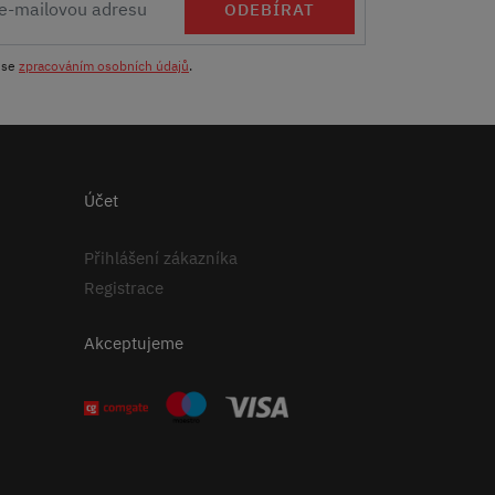
ODEBÍRAT
 se
zpracováním osobních údajů
.
Účet
Přihlášení zákazníka
Registrace
Akceptujeme