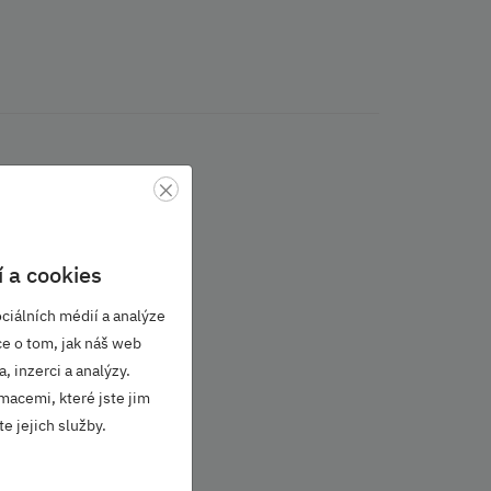
×
 a cookies
ciálních médií a analýze
ce o tom, jak náš web
, inzerci a analýzy.
macemi, které jste jim
e jejich služby.