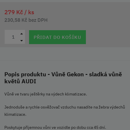
279 Kč /
ks
230,58 Kč bez DPH
PŘIDAT DO KOŠÍKU
Popis produktu - Vůně Gekon - sladká vůně
květů AUDI
Vůně ve tvaru ještěrky na výdech klimatizace.
Jednoduše a rychle osvěžovač vzduchu nasadíte na žebra výdechů
klimatizace.
Poskytuje příjemnou vůni ve vozidle po dobu cca 45 dní.