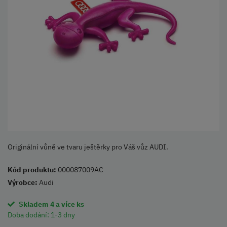
Originální vůně ve tvaru ještěrky pro Váš vůz AUDI.
Kód produktu:
000087009AC
Výrobce:
Audi
Skladem 4 a více ks
Doba dodání:
1-3 dny