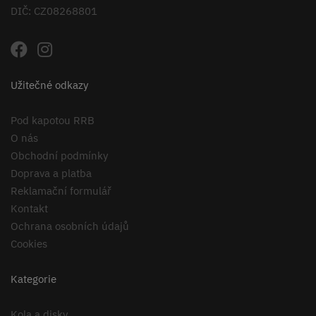
DIČ: CZ08268801
Užitečné odkazy
Pod kapotou RRB
O nás
Obchodní podmínky
Doprava a platba
Reklamační formulář
Kontakt
Ochrana osobních údajů
Cookies
Kategorie
Kola a disky