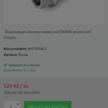
Šroub kola pro všechny modely vozů ŠKODA, kromě vozů
CITIGO.
Kód produktu:
WHT001812
Výrobce:
Škoda
Skladem 4 a více ks
Doba dodání:
1-3 dny
129 Kč /
ks
106,61 Kč bez DPH
PŘIDAT DO KOŠÍKU