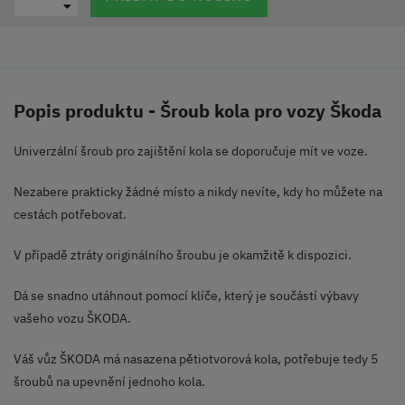
Popis produktu - Šroub kola pro vozy Škoda
Univerzální šroub pro zajištění kola se doporučuje mít ve voze.
Nezabere prakticky žádné místo a nikdy nevíte, kdy ho můžete na
cestách potřebovat.
V případě ztráty originálního šroubu je okamžitě k dispozici.
Dá se snadno utáhnout pomocí klíče, který je součástí výbavy
vašeho vozu ŠKODA.
Váš vůz ŠKODA má nasazena pětiotvorová kola, potřebuje tedy 5
šroubů na upevnění jednoho kola.