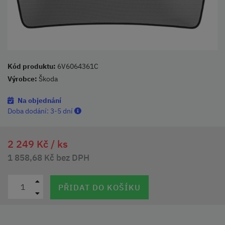
Kód produktu:
6V6064361C
Výrobce:
Škoda
Na objednání
Doba dodání:
3-5 dní
2 249 Kč /
ks
1 858,68 Kč bez DPH
PŘIDAT DO KOŠÍKU