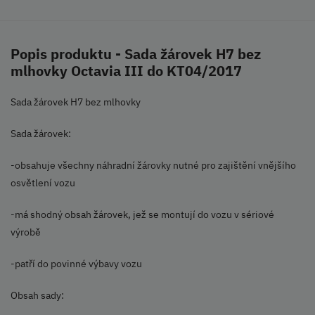
Popis produktu - Sada žárovek H7 bez
mlhovky Octavia III do KT04/2017
Sada žárovek H7 bez mlhovky
Sada žárovek:
-obsahuje všechny náhradní žárovky nutné pro zajištění vnějšího
osvětlení vozu
-má shodný obsah žárovek, jež se montují do vozu v sériové
výrobě
-patří do povinné výbavy vozu
Obsah sady: