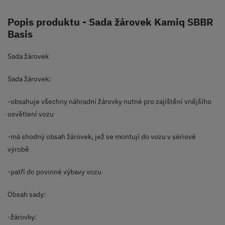
Popis produktu - Sada žárovek Kamiq SBBR
Basis
Sada žárovek
Sada žárovek:
-obsahuje všechny náhradní žárovky nutné pro zajištění vnějšího
osvětlení vozu
-má shodný obsah žárovek, jež se montují do vozu v sériové
výrobě
-patří do povinné výbavy vozu
Obsah sady:
-žárovky: