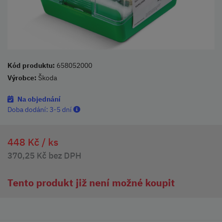
Kód produktu:
658052000
Výrobce:
Škoda
Na objednání
Doba dodání:
3-5 dní
448 Kč /
ks
370,25 Kč bez DPH
Tento produkt již není možné koupit