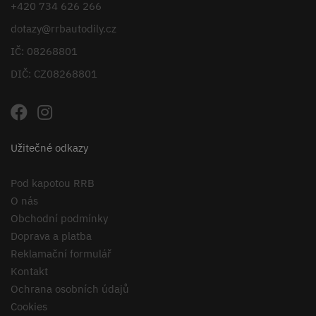
+420 734 626 266
dotazy@rrbautodily.cz
IČ: 08268801
DIČ: CZ08268801
Užitečné odkazy
Pod kapotou RRB
O nás
Obchodní podmínky
Doprava a platba
Reklamační formulář
Kontakt
Ochrana osobních údajů
Cookies