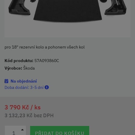
pro 18" rezervní kolo a pohonem všech kol
Kód produktu:
57A093860C
Výrobce:
Škoda
Na objednání
Doba dodání:
3-5 dní
3 790 Kč /
ks
3 132,23 Kč bez DPH
PŘIDAT DO KOŠÍKU