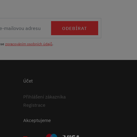
ODEBÍRAT
 se
zpracováním osobních údajů
.
Účet
Přihlášení zákazníka
Registrace
Akceptujeme