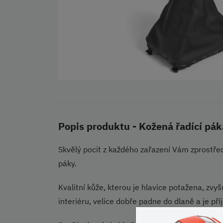
Popis produktu - Kožená řadící pá
Skvělý pocit z každého zařazení Vám zprostřed
páky.
Kvalitní kůže, kterou je hlavice potažena, zvy
interiéru, velice dobře padne do dlaně a je př