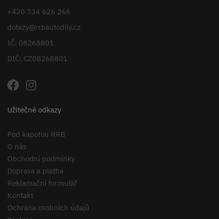
+420 734 626 266
dotazy@rrbautodily.cz
IČ: 08268801
DIČ: CZ08268801
Užitečné odkazy
Pod kapotou RRB
O nás
Obchodní podmínky
Doprava a platba
Reklamační formulář
Kontakt
Ochrana osobních údajů