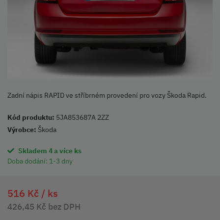
Zadní nápis RAPID ve stříbrném provedení pro vozy Škoda Rapid.
Kód produktu:
5JA853687A 2ZZ
Výrobce:
Škoda
Skladem 4 a více ks
Doba dodání:
1-3 dny
516 Kč /
ks
426,45 Kč bez DPH