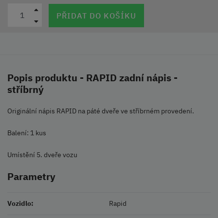
PŘIDAT DO KOŠÍKU
Popis produktu - RAPID zadní nápis -
stříbrný
Originální nápis RAPID na páté dveře ve stříbrném provedení.
Balení: 1 kus
Umístění 5. dveře vozu
Parametry
Vozidlo:
Rapid