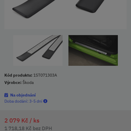
Kód produktu:
1ST071303A
Výrobce:
Škoda
Na objednání
Doba dodání:
3-5 dní
2 079 Kč /
ks
1 718,18 Kč bez DPH