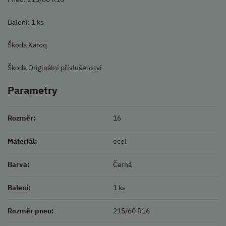
Balení: 1 ks
Škoda Karoq
Škoda Originální příslušenství
Parametry
Rozměr:
16
Materiál:
ocel
Barva:
Černá
Balení:
1 ks
Rozměr pneu:
215/60 R16