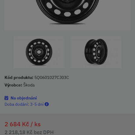
Kód produktu:
5Q0601027CJ03C
Výrobce:
Škoda
Na objednání
Doba dodání:
3-5 dní
2 684 Kč /
ks
2 218,18 Kč bez DPH