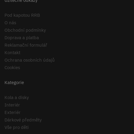
Užitečné odkazy
Pod kapotou RRB
O nás
Obchodní podmínky
Doprava a platba
Reklamační formulář
Kontakt
Ochrana osobních údajů
Cookies
Kategorie
Kola a disky
Interiér
Exteriér
Dárkové předměty
Vše pro děti