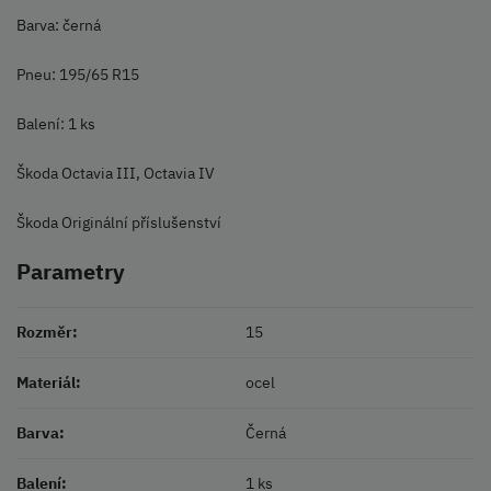
Barva: černá
Pneu: 195/65 R15
Balení: 1 ks
Škoda Octavia III, Octavia IV
Škoda Originální příslušenství
Parametry
Rozměr:
15
Materiál:
ocel
Barva:
Černá
Balení:
1 ks