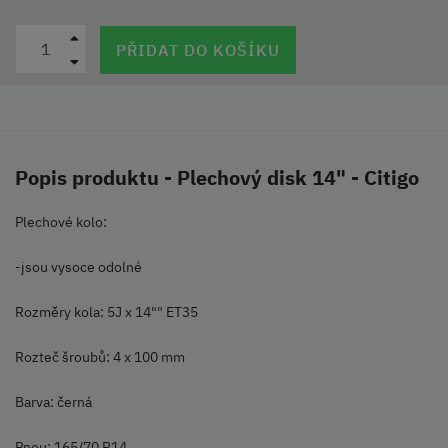
PŘIDAT DO KOŠÍKU
Popis produktu - Plechový disk 14" - Citigo
Plechové kolo:
-jsou vysoce odolné
Rozměry kola: 5J x 14"" ET35
Rozteč šroubů: 4 x 100 mm
Barva: černá
Pneu: 165/70 R14