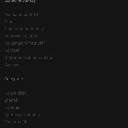
Užitečné odkazy
Pod kapotou RRB
O nás
Obchodní podmínky
Doprava a platba
Reklamační formulář
Kontakt
Ochrana osobních údajů
Cookies
Kategorie
Kola a disky
Interiér
Exteriér
Dárkové předměty
Vše pro děti