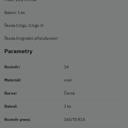
Balení: 1 ks
Škoda Citigo, Citigo iV
Škoda Originální příslušenství
Parametry
Rozměr:
14
Materiál:
ocel
Barva:
Černá
Balení:
1 ks
Rozměr pneu:
165/70 R14