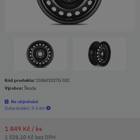
Kód produktu:
1S0601027G 03C
Výrobce:
Škoda
Na objednání
Doba dodání:
3-5 dní
1 849 Kč /
ks
1 528,10 Kč bez DPH