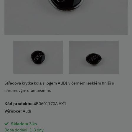
Středová krytka kola s logem AUDI v černém lesklém finiši s
chromovým orámováním.
Kód produktu:
4B0601170A AX1
Výrobce:
Audi
Skladem 3 ks
Doba dodání:
1-3 dny