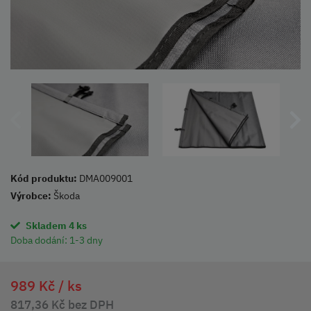
Kód produktu:
DMA009001
Výrobce:
Škoda
Skladem 4 ks
Doba dodání:
1-3 dny
989 Kč /
ks
817,36 Kč bez DPH