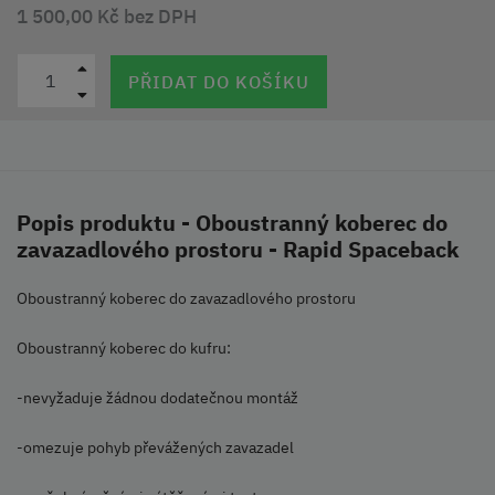
1 500,00 Kč bez DPH
PŘIDAT DO KOŠÍKU
Popis produktu - Oboustranný koberec do
zavazadlového prostoru - Rapid Spaceback
Oboustranný koberec do zavazadlového prostoru
Oboustranný koberec do kufru:
-nevyžaduje žádnou dodatečnou montáž
-omezuje pohyb převážených zavazadel