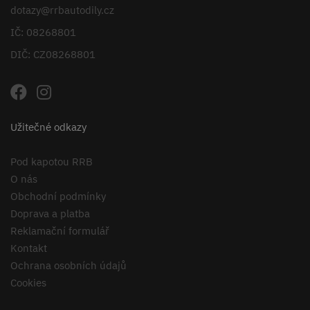
dotazy@rrbautodily.cz
IČ: 08268801
DIČ: CZ08268801
Užitečné odkazy
Pod kapotou RRB
O nás
Obchodní podmínky
Doprava a platba
Reklamační formulář
Kontakt
Ochrana osobních údajů
Cookies