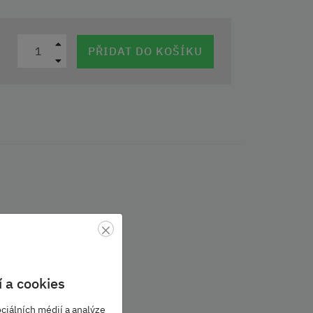
PŘIDAT DO KOŠÍKU
×
 a cookies
ciálních médií a analýze