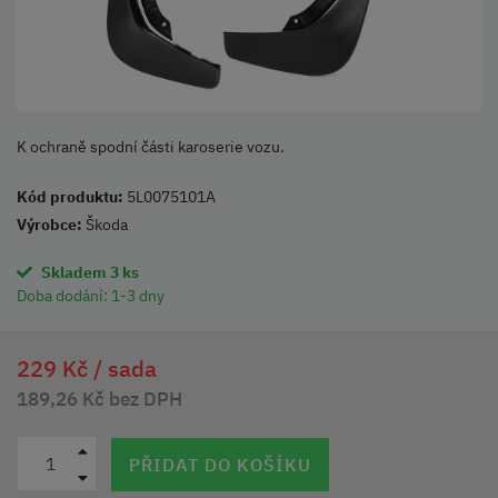
K ochraně spodní části karoserie vozu.
Kód produktu:
5L0075101A
Výrobce:
Škoda
Skladem 3 ks
Doba dodání:
1-3 dny
229 Kč /
sada
189,26 Kč bez DPH
PŘIDAT DO KOŠÍKU