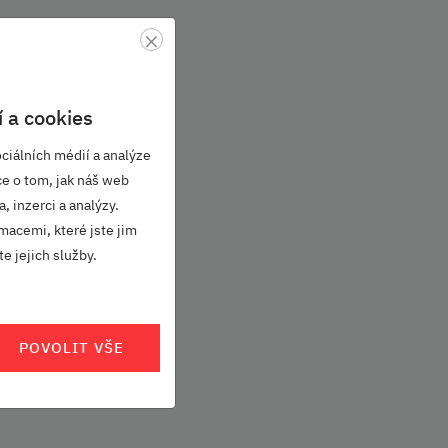
×
 a cookies
ciálních médií a analýze
ce o tom, jak náš web
, inzerci a analýzy.
macemi, které jste jim
e jejich služby.
POVOLIT VŠE