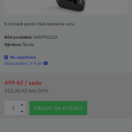
K ochraně spodní části karoserie vozu.
Kód produktu:
565075111A
Výrobce:
Škoda
Na objednání
Doba dodání:
3-5 dní
499 Kč /
sada
412,40 Kč bez DPH
PŘIDAT DO KOŠÍKU