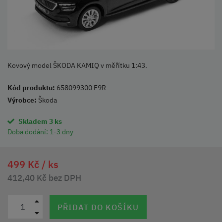
Kovový model ŠKODA KAMIQ v měřítku 1:43.
Kód produktu:
658099300 F9R
Výrobce:
Škoda
Skladem 3 ks
Doba dodání:
1-3 dny
499 Kč /
ks
412,40 Kč bez DPH
PŘIDAT DO KOŠÍKU