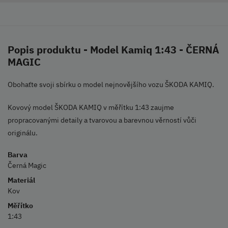
Popis produktu - Model Kamiq 1:43 - ČERNÁ
MAGIC
Obohaťte svoji sbírku o model nejnovějšího vozu ŠKODA KAMIQ.
Kovový model ŠKODA KAMIQ v měřítku 1:43 zaujme
propracovanými detaily a tvarovou a barevnou věrností vůči
originálu.
Barva
Černá Magic
Materiál
Kov
Měřítko
1:43