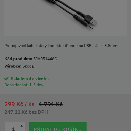
Propojovací kabel starý konektor iPhone na USB a Jack 3,5mm.
Kód produktu:
5JA051446G
Výrobce:
Škoda
Skladem 4 a více ks
Doba dodání:
1-3 dny
299 Kč /
ks
1 791 Kč
247,11 Kč bez DPH
PŘIDAT DO KOŠÍKU