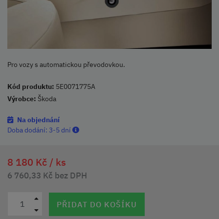
Pro vozy s automatickou převodovkou.
Kód produktu:
5E0071775A
Výrobce:
Škoda
Na objednání
Doba dodání:
3-5 dní
8 180 Kč /
ks
6 760,33 Kč bez DPH
PŘIDAT DO KOŠÍKU