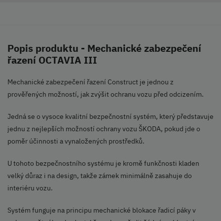
Popis produktu - Mechanické zabezpečení
řazení OCTAVIA III
Mechanické zabezpečení řazení Construct je jednou z
prověřených možností, jak zvýšit ochranu vozu před odcizením.
Jedná se o vysoce kvalitní bezpečnostní systém, který představuje
jednu z nejlepších možností ochrany vozu ŠKODA, pokud jde o
poměr účinnosti a vynaložených prostředků.
U tohoto bezpečnostního systému je kromě funkčnosti kladen
velký důraz i na design, takže zámek minimálně zasahuje do
interiéru vozu.
Systém funguje na principu mechanické blokace řadicí páky v