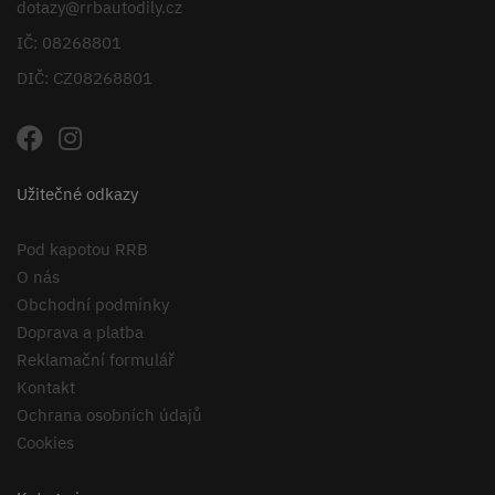
dotazy@rrbautodily.cz
IČ: 08268801
DIČ: CZ08268801
Užitečné odkazy
Pod kapotou RRB
O nás
Obchodní podmínky
Doprava a platba
Reklamační formulář
Kontakt
Ochrana osobních údajů
Cookies