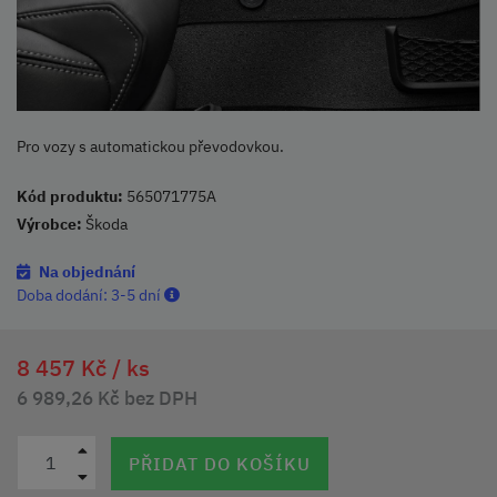
Pro vozy s automatickou převodovkou.
Kód produktu:
565071775A
Výrobce:
Škoda
Na objednání
Doba dodání:
3-5 dní
8 457 Kč /
ks
6 989,26 Kč bez DPH
PŘIDAT DO KOŠÍKU