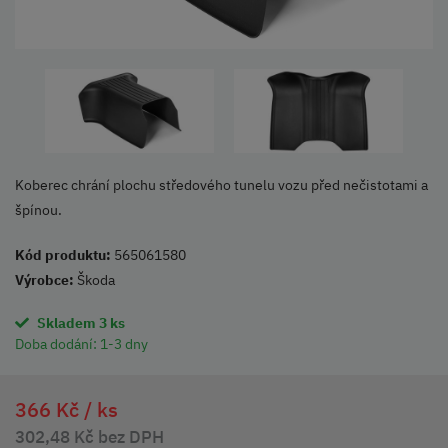
Koberec chrání plochu středového tunelu vozu před nečistotami a
špínou.
Kód produktu:
565061580
Výrobce:
Škoda
Skladem 3 ks
Doba dodání:
1-3 dny
366 Kč /
ks
302,48 Kč bez DPH