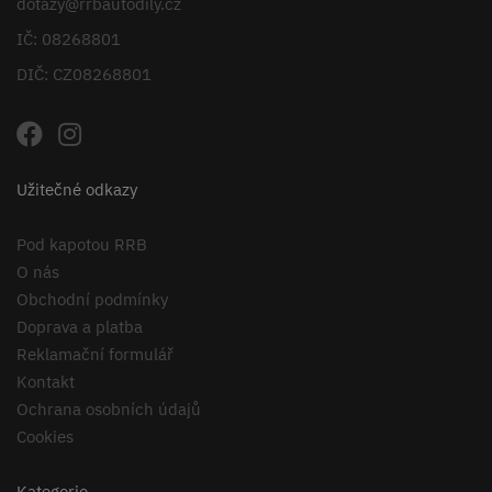
dotazy@rrbautodily.cz
IČ: 08268801
DIČ: CZ08268801
Užitečné odkazy
Pod kapotou RRB
O nás
Obchodní podmínky
Doprava a platba
Reklamační formulář
Kontakt
Ochrana osobních údajů
Cookies
Kategorie