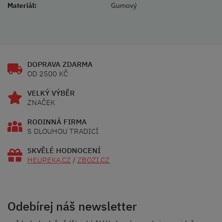
Materiál:
Gumový
DOPRAVA ZDARMA
OD 2500 KČ
VELKÝ VÝBĚR
ZNAČEK
RODINNÁ FIRMA
S DLOUHOU TRADICÍ
SKVĚLÉ HODNOCENÍ
HEUREKA.CZ
/
ZBOZI.CZ
Odebírej náš newsletter