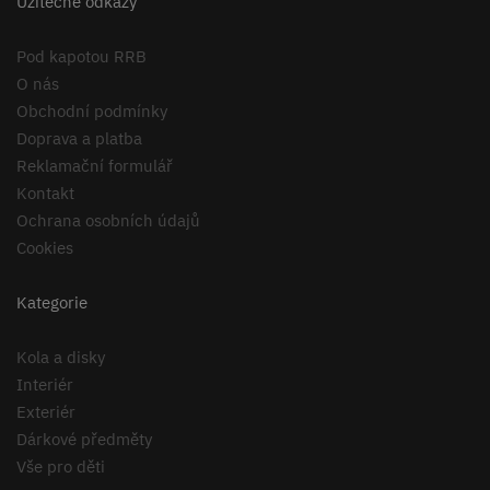
Užitečné odkazy
Pod kapotou RRB
O nás
Obchodní podmínky
Doprava a platba
Reklamační formulář
Kontakt
Ochrana osobních údajů
Cookies
Kategorie
Kola a disky
Interiér
Exteriér
Dárkové předměty
Vše pro děti