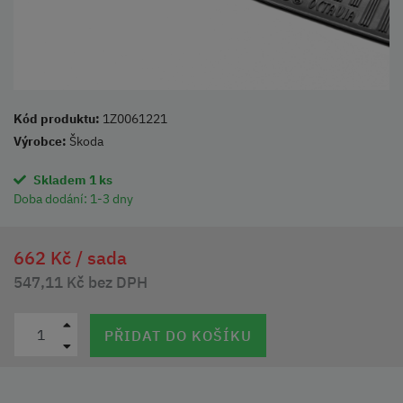
Kód produktu:
1Z0061221
Výrobce:
Škoda
Skladem 1 ks
Doba dodání:
1-3 dny
662 Kč /
sada
547,11 Kč bez DPH
PŘIDAT DO KOŠÍKU