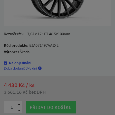
Rozměr ráfku: 7,0J x 17“ ET 46 5x100mm
Kód produktu:
5JA071497AAJX2
Výrobce:
Škoda
Na objednání
Doba dodání:
3-5 dní
4 430 Kč /
ks
3 661,16 Kč bez DPH
PŘIDAT DO KOŠÍKU