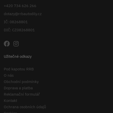
+420 734 626 266
dotazy@rrbautodily.cz
IČ: 08268801
DIČ: CZ08268801
Užitečné odkazy
Pod kapotou RRB
O nás
Obchodní podmínky
Doprava a platba
Reklamační formulář
Kontakt
Ochrana osobních údajů