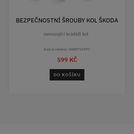
BEZPEČNOSTNÍ ŠROUBY KOL ŠKODA
zamezující krádeži kol
Kód produktu: 000071597C
599 KČ
DO KOŠÍKU