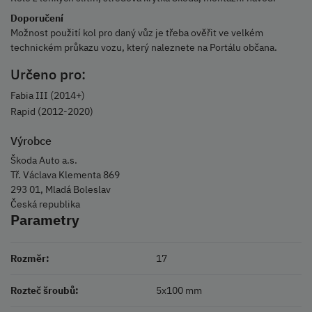
Doporučení
Možnost použití kol pro daný vůz je třeba ověřit ve velkém
technickém průkazu vozu, který naleznete na Portálu občana.
Určeno pro:
Fabia III (2014+)
Rapid (2012-2020)
Výrobce
Škoda Auto a.s.
Tř. Václava Klementa 869
293 01, Mladá Boleslav
Česká republika
Parametry
Rozměr:
17
Rozteč šroubů:
5x100 mm