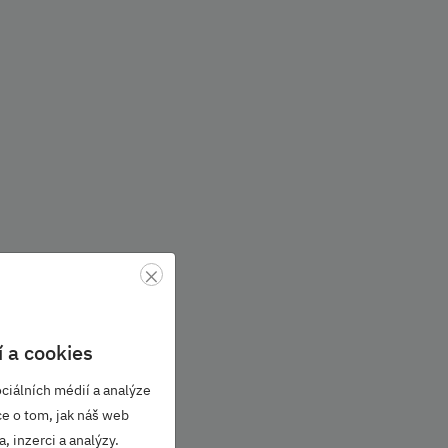
×
 a cookies
ciálních médií a analýze
ce o tom, jak náš web
, inzerci a analýzy.