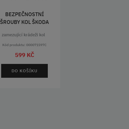
BEZPEČNOSTNÍ
ŠROUBY KOL ŠKODA
zamezující krádeži kol
Kód produktu: 000071597C
599 KČ
DO KOŠÍKU