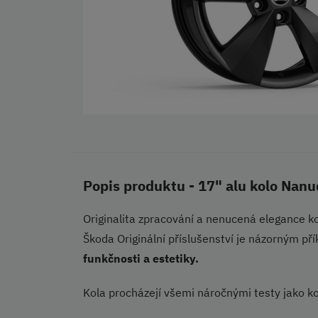
Popis produktu - 17" alu kolo Nan
Originalita zpracování a nenucená elegance kol
Škoda Originální příslušenství je názorným p
funkčnosti a estetiky.
Kola procházejí všemi náročnými testy jako ko