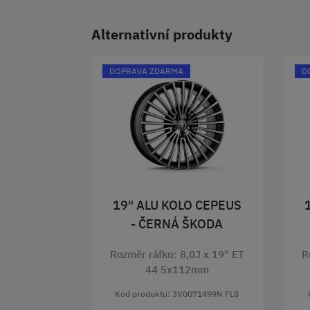
Alternativní produkty
DOPRAVA ZDARMA
D
19" ALU KOLO CEPEUS
- ČERNÁ ŠKODA
Rozměr ráfku: 8,0J x 19" ET
R
44 5x112mm
Kód produktu: 3V0071499N FL8