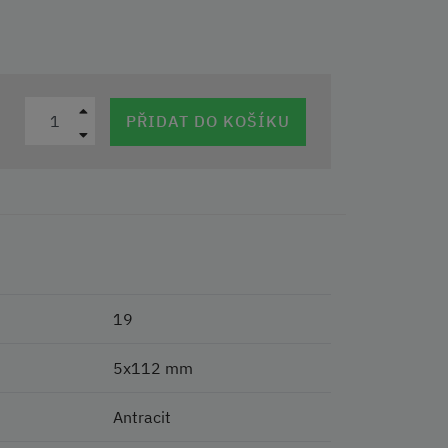
PŘIDAT DO KOŠÍKU
19
5x112 mm
Antracit