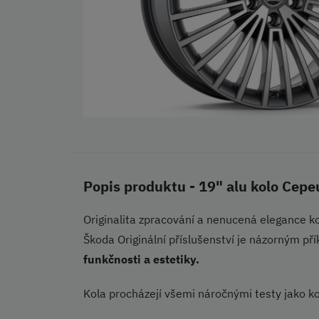
Popis produktu - 19" alu kolo Cepe
Originalita zpracování a nenucená elegance kol
Škoda Originální příslušenství je názorným p
funkčnosti a estetiky.
Kola procházejí všemi náročnými testy jako ko