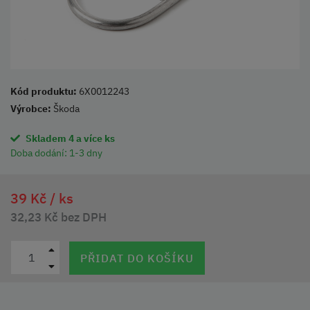
Kód produktu:
6X0012243
Výrobce:
Škoda
Skladem 4 a více ks
Doba dodání:
1-3 dny
39 Kč /
ks
32,23 Kč bez DPH
PŘIDAT DO KOŠÍKU