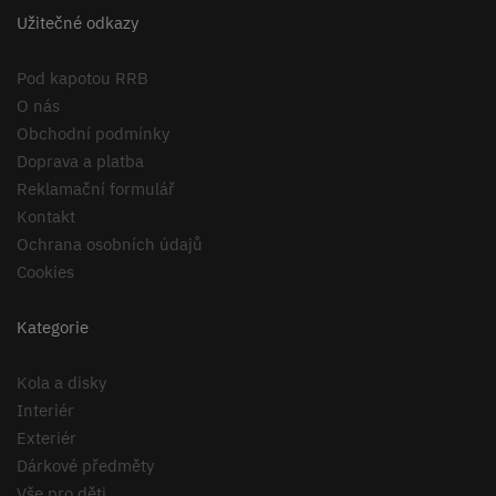
Užitečné odkazy
Pod kapotou RRB
O nás
Obchodní podmínky
Doprava a platba
Reklamační formulář
Kontakt
Ochrana osobních údajů
Cookies
Kategorie
Kola a disky
Interiér
Exteriér
Dárkové předměty
Vše pro děti