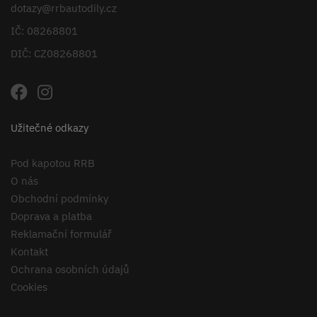
dotazy@rrbautodily.cz
IČ: 08268801
DIČ: CZ08268801
Užitečné odkazy
Pod kapotou RRB
O nás
Obchodní podmínky
Doprava a platba
Reklamační formulář
Kontakt
Ochrana osobních údajů
Cookies