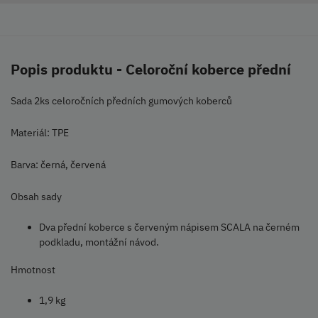
Popis produktu - Celoroční koberce přední
Sada 2ks celoročních předních gumových koberců
Materiál: TPE
Barva: černá, červená
Obsah sady
Dva přední koberce s červeným nápisem SCALA na černém
podkladu, montážní návod.
Hmotnost
1,9 kg