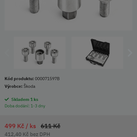
Kód produktu:
000071597B
Výrobce:
Škoda
Skladem 1 ks
Doba dodání:
1-3 dny
499 Kč /
ks
611 Kč
412,40 Kč bez DPH