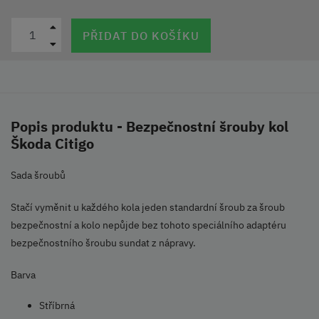
PŘIDAT DO KOŠÍKU
Popis produktu - Bezpečnostní šrouby kol
Škoda Citigo
Sada šroubů
Stačí vyměnit u každého kola jeden standardní šroub za šroub
bezpečnostní a kolo nepůjde bez tohoto speciálního adaptéru
bezpečnostního šroubu sundat z nápravy.
Barva
Stříbrná