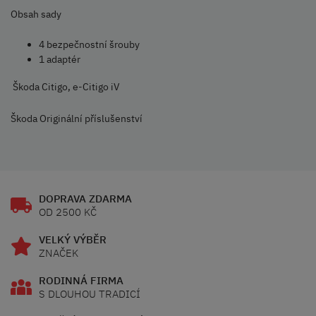
Obsah sady
4 bezpečnostní šrouby
1 adaptér
Škoda Citigo, e-Citigo iV
Škoda Originální příslušenství
DOPRAVA ZDARMA
OD 2500 KČ
VELKÝ VÝBĚR
ZNAČEK
RODINNÁ FIRMA
S DLOUHOU TRADICÍ