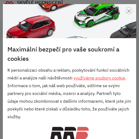
SKVĚLÉ HODNOCENÍ
×
HEUREKA.CZ
/
ZBOZI.CZ
Související produkty
Maximální bezpečí pro vaše soukromí a
cookies
SKLADEM
K personalizaci obsahu a reklam, poskytování funkcí sociálních
médií a analýze naší návštěvnosti
využíváme soubory cookie
.
Informace o tom, jak náš web používáte, sdílíme se svými
partnery pro sociální média, inzerci a analýzy. Partneři tyto
údaje mohou zkombinovat s dalšími informacemi, které jste jim
poskytli nebo které získali v důsledku toho, že používáte jejich
služby.
KRYTKA PRO BEZPEČNOSTNÍ ŠROUBY
KOL CITIGO