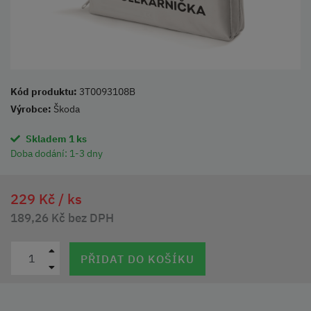
Kód produktu:
3T0093108B
Výrobce:
Škoda
Skladem 1 ks
Doba dodání:
1-3 dny
229 Kč /
ks
189,26 Kč bez DPH
PŘIDAT DO KOŠÍKU