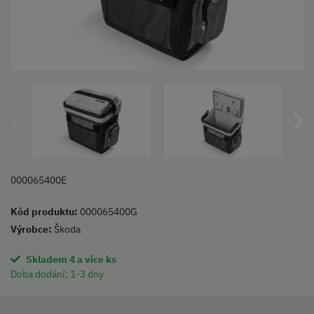
000065400E
Kód produktu:
000065400G
Výrobce:
Škoda
Skladem 4 a více ks
Doba dodání:
1-3 dny