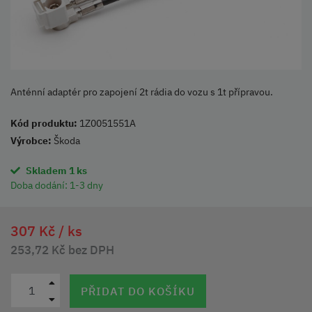
Anténní adaptér pro zapojení 2t rádia do vozu s 1t přípravou.
Kód produktu:
1Z0051551A
Výrobce:
Škoda
Skladem 1 ks
Doba dodání:
1-3 dny
307 Kč /
ks
253,72 Kč bez DPH
PŘIDAT DO KOŠÍKU