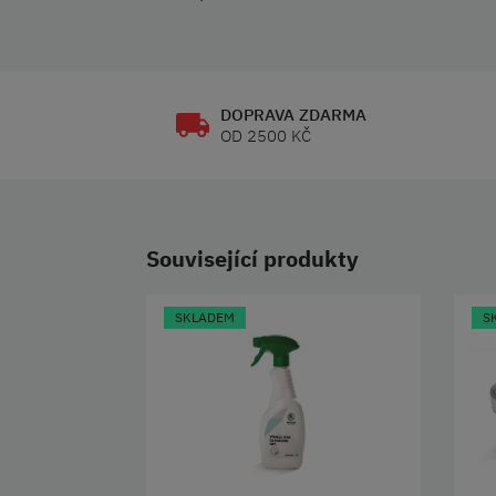
DOPRAVA ZDARMA
OD 2500 KČ
Související produkty
SKLADEM
S