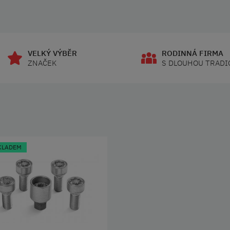
VELKÝ VÝBĚR
RODINNÁ FIRMA
ZNAČEK
S DLOUHOU TRADI
KLADEM