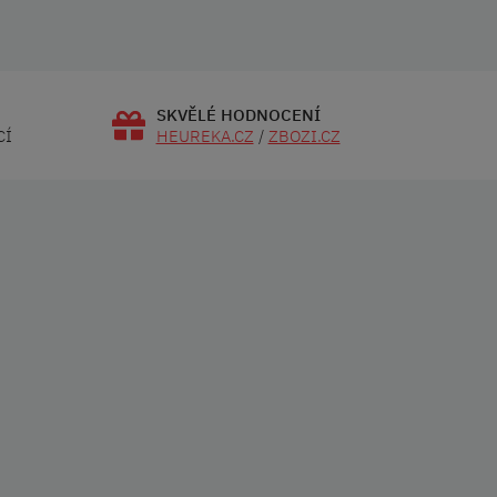
SKVĚLÉ HODNOCENÍ
CÍ
HEUREKA.CZ
/
ZBOZI.CZ