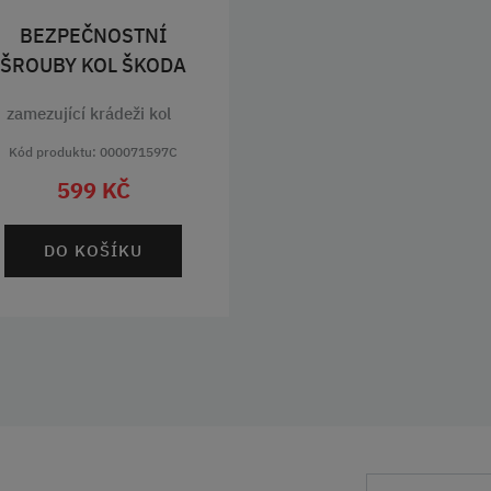
BEZPEČNOSTNÍ
ŠROUBY KOL ŠKODA
zamezující krádeži kol
Kód produktu: 000071597C
599 KČ
DO KOŠÍKU