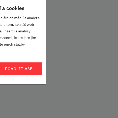
 a cookies
ciálních médií a analýze
ce o tom, jak náš web
, inzerci a analýzy.
macemi, které jste jim
e jejich služby.
POVOLIT VŠE