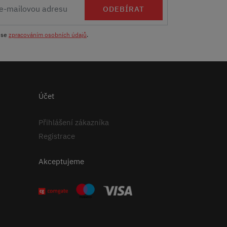
ODEBÍRAT
 se
zpracováním osobních údajů
.
Účet
Přihlášení zákazníka
Registrace
Akceptujeme