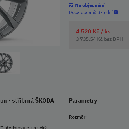
Na objednání
Doba dodání:
3-5 dní
4 520 Kč /
ks
3 735,54 Kč bez DPH
yon - stříbrná ŠKODA
Parametry
Rozměr:
7” představuje klasický