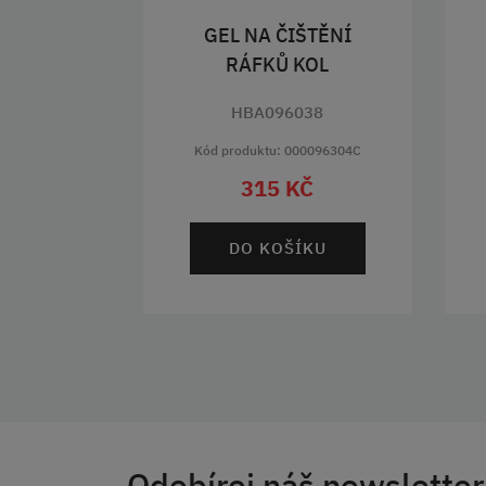
GEL NA ČIŠTĚNÍ
RÁFKŮ KOL
HBA096038
Kód produktu: 000096304C
315 KČ
DO KOŠÍKU
Odebírej náš newsletter