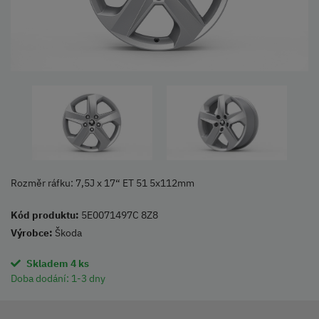
Rozměr ráfku: 7,5J x 17“ ET 51 5x112mm
Kód produktu:
5E0071497C 8Z8
Výrobce:
Škoda
Skladem 4 ks
Doba dodání:
1-3 dny