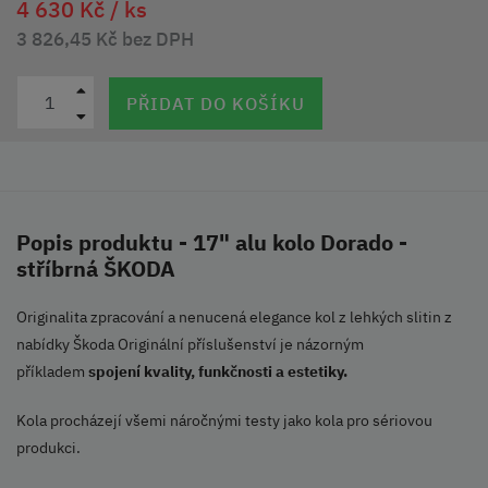
4 630 Kč /
ks
3 826,45 Kč bez DPH
PŘIDAT DO KOŠÍKU
Popis produktu - 17" alu kolo Dorado -
stříbrná ŠKODA
Originalita zpracování a nenucená elegance kol z lehkých slitin z
nabídky Škoda Originální příslušenství je názorným
příkladem
spojení kvality, funkčnosti a estetiky.
Kola procházejí všemi náročnými testy jako kola pro sériovou
produkci.