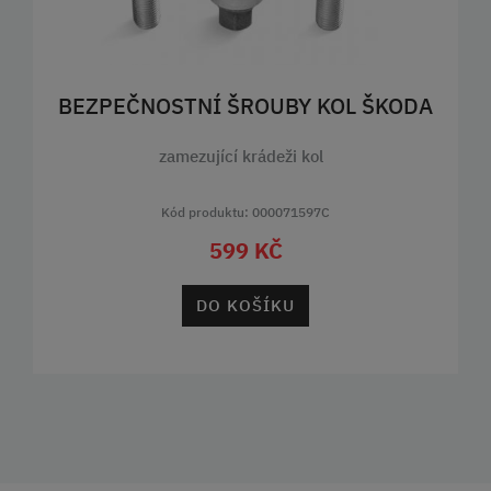
BEZPEČNOSTNÍ ŠROUBY KOL ŠKODA
zamezující krádeži kol
Kód produktu: 000071597C
599 KČ
DO KOŠÍKU