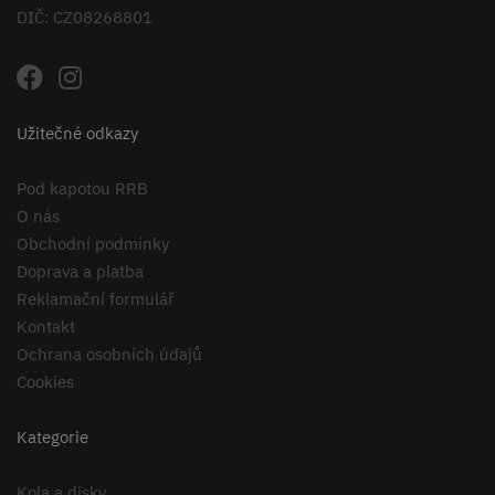
DIČ: CZ08268801
Užitečné odkazy
Pod kapotou RRB
O nás
Obchodní podmínky
Doprava a platba
Reklamační formulář
Kontakt
Ochrana osobních údajů
Cookies
Kategorie
Kola a disky