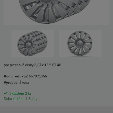
pro plechové disky 6,0J x 16"" ET 40
Kód produktu:
657071456
Výrobce:
Škoda
Skladem 2 ks
Doba dodání:
1-3 dny