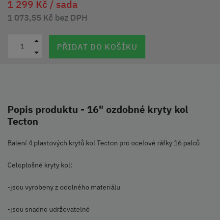
1 299 Kč /
sada
1 073,55 Kč bez DPH
PŘIDAT DO KOŠÍKU
Popis produktu - 16" ozdobné kryty kol
Tecton
Balení 4 plastových krytů kol Tecton pro ocelové ráfky 16 palců
Celoplošné kryty kol:
-jsou vyrobeny z odolného materiálu
-jsou snadno udržovatelné