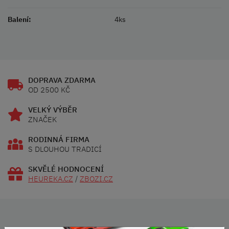
Balení:
4ks
DOPRAVA ZDARMA
OD 2500 KČ
VELKÝ VÝBĚR
ZNAČEK
RODINNÁ FIRMA
S DLOUHOU TRADICÍ
SKVĚLÉ HODNOCENÍ
HEUREKA.CZ
/
ZBOZI.CZ