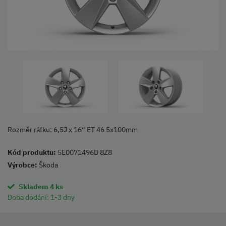
Rozměr ráfku: 6,5J x 16“ ET 46 5x100mm
Kód produktu:
5E0071496D 8Z8
Výrobce:
Škoda
Skladem 4 ks
Doba dodání:
1-3 dny