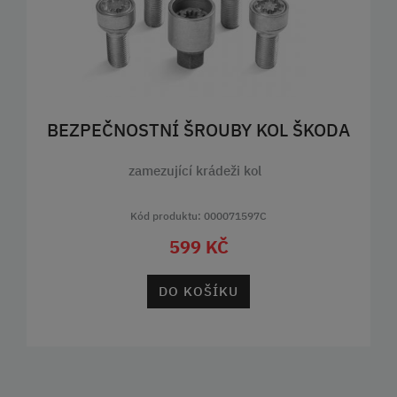
BEZPEČNOSTNÍ ŠROUBY KOL ŠKODA
zamezující krádeži kol
Kód produktu: 000071597C
599 KČ
DO KOŠÍKU