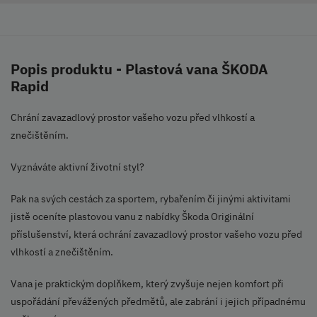
Popis produktu - Plastová vana ŠKODA
Rapid
Chrání zavazadlový prostor vašeho vozu před vlhkostí a
znečištěním.
Vyznáváte aktivní životní styl?
Pak na svých cestách za sportem, rybařením či jinými aktivitami
jistě oceníte plastovou vanu z nabídky Škoda Originální
příslušenství, která ochrání zavazadlový prostor vašeho vozu před
vlhkostí a znečištěním.
Vana je praktickým doplňkem, který zvyšuje nejen komfort při
uspořádání převážených předmětů, ale zabrání i jejich případnému