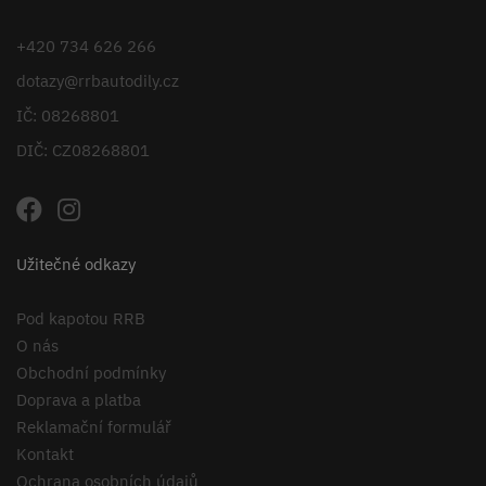
+420 734 626 266
dotazy@rrbautodily.cz
IČ: 08268801
DIČ: CZ08268801
Užitečné odkazy
Pod kapotou RRB
O nás
Obchodní podmínky
Doprava a platba
Reklamační formulář
Kontakt
Ochrana osobních údajů