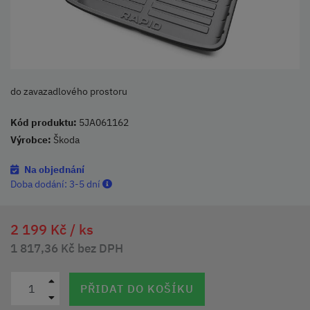
do zavazadlového prostoru
Kód produktu:
5JA061162
Výrobce:
Škoda
Na objednání
Doba dodání:
3-5 dní
2 199 Kč /
ks
1 817,36 Kč bez DPH
PŘIDAT DO KOŠÍKU