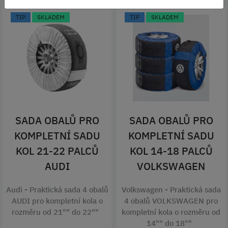
TIP
SKLADEM
TIP
SKLADEM
SADA OBALŮ PRO
SADA OBALŮ PRO
KOMPLETNÍ SADU
KOMPLETNÍ SADU
KOL 21-22 PALCŮ
KOL 14-18 PALCŮ
AUDI
VOLKSWAGEN
Audi - Praktická sada 4 obalů
Volkswagen - Praktická sada
AUDI pro kompletní kola o
4 obalů VOLKSWAGEN pro
rozměru od 21"" do 22""
kompletní kola o rozměru od
14"" do 18""