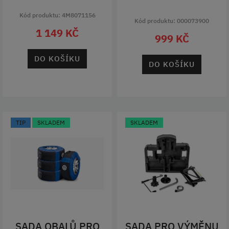
Kód produktu: 4M8071156
Kód produktu: 000073900
1 149 KČ
999 KČ
DO KOŠÍKU
DO KOŠÍKU
TIP
SKLADEM
SKLADEM
SADA OBALŮ PRO
SADA PRO VÝMĚNU