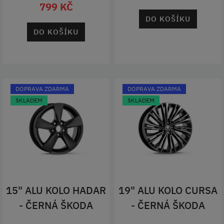
799 KČ
DO KOŠÍKU
DO KOŠÍKU
DOPRAVA ZDARMA
DOPRAVA ZDARMA
SKLADEM
SKLADEM
15" ALU KOLO HADAR
19" ALU KOLO CURSA
- ČERNÁ ŠKODA
- ČERNÁ ŠKODA